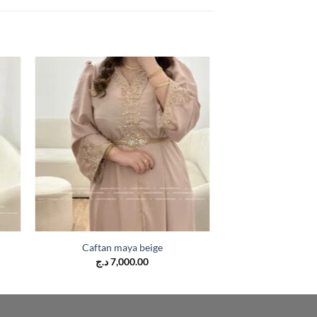
Caftan maya beige
د.ج
7,000.00