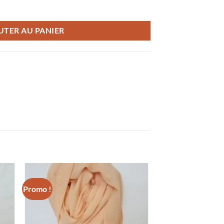
el
UTER AU PANIER
Promo !