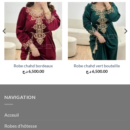
Robe chahd bordeaux
Robe chahd vert bouteille
د.ج
6,500.00
د.ج
6,500.00
NAVIGATION
Acceuil
Robes d’hôtesse