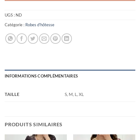
UGS :
ND
Catégorie :
Robes d'hôtesse
INFORMATIONS COMPLÉMENTAIRES
TAILLE
S, M, L, XL
PRODUITS SIMILAIRES