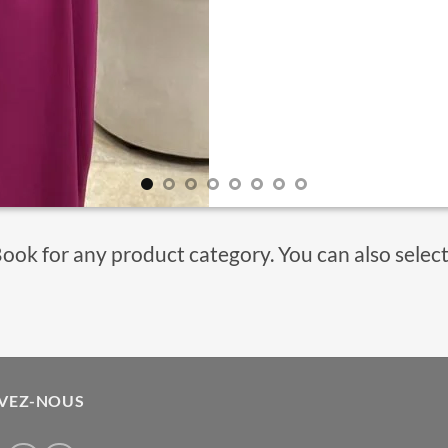
Book for any product category. You can also selec
IVEZ-NOUS